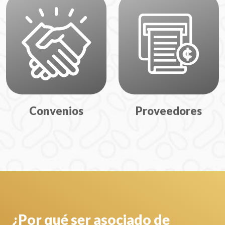
Convenios
Proveedores
¿Por qué ser asociado de