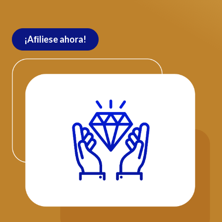
¡Aﬁliese ahora!