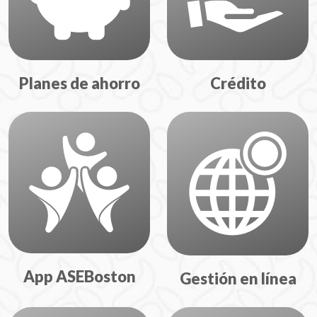
Planes de ahorro
Crédito
App ASEBoston
Gestión en línea