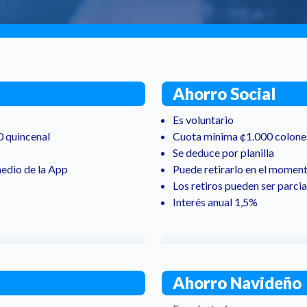
Ahorro Social
Es voluntario
0 quincenal
Cuota mínima ¢1.000 colones
Se deduce por planilla
medio de la App
Puede retirarlo en el momen
Los retiros pueden ser parcia
Interés anual 1,5%
Ahorro Navideño