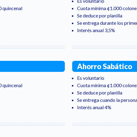
Es voluntario
0 quincenal
Cuota mínima ¢1.000 colones
Se deduce por planilla
Se entrega durante los prime
Interés anual 3,5%
Ahorro Sabático
Es voluntario
0 quincenal
Cuota mínima ¢1.000 colones
Se deduce por planilla
Se entrega cuando la persona
Interés anual 4%