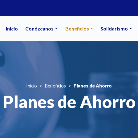
Navegación principal
Inicio
Conózcanos
Beneficios
Solidarismo
Inicio
Beneficios
Planes de Ahorro
Planes de Ahorro