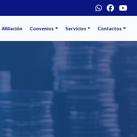
Menú social
Afiliación
Convenios
Servicios
Contactos