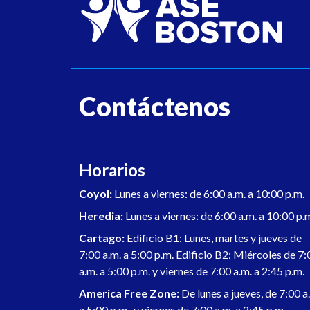
Contáctenos
Horarios
Coyol:
Lunes a viernes: de 6:00 a.m. a 10:00 p.m.
Heredia:
Lunes a viernes: de 6:00 a.m. a 10:00 p.
Cartago:
Edificio B1: Lunes, martes y jueves de
7:00 a.m. a 5:00 p.m. Edificio B2: Miércoles de 7:
a.m. a 5:00 p.m. y viernes de 7:00 a.m. a 2:45 p.m.
America Free Zone:
De lunes a jueves, de 7:00 a
a 5:00 p.m., y viernes de 7:00 a.m. a 2:45 p.m.