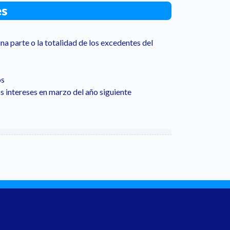
es
na parte o la totalidad de los excedentes del
os
os intereses en marzo del año siguiente