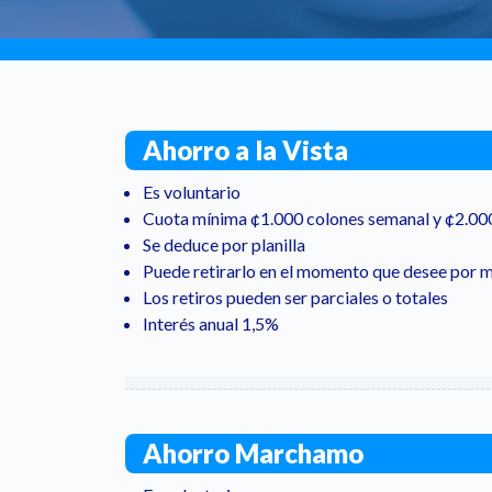
Ahorro a la Vista
Es voluntario
Cuota mínima ¢1.000 colones semanal y ¢2.00
Se deduce por planilla
Puede retirarlo en el momento que desee por 
Los retiros pueden ser parciales o totales
Interés anual 1,5%
Ahorro Marchamo