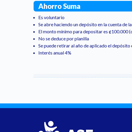
Ahorro Suma
Es voluntario
Se abre haciendo un depósito en la cuenta de l
El monto mínimo para depositar es ¢100.000 (c
No se deduce por planilla
Se puede retirar al año de aplicado el depósito 
Interés anual 4%