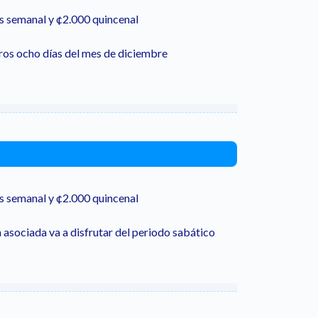
 semanal y ¢2.000 quincenal
ros ocho días del mes de diciembre
 semanal y ¢2.000 quincenal
 asociada va a disfrutar del periodo sabático