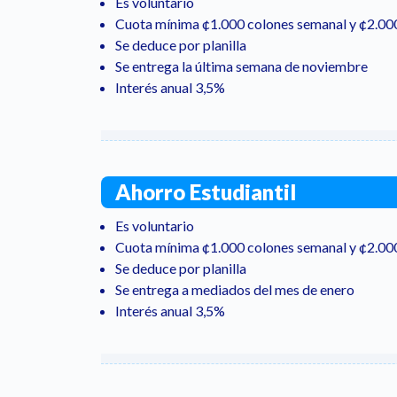
Es voluntario
Cuota mínima ¢1.000 colones semanal y ¢2.00
Se deduce por planilla
Se entrega la última semana de noviembre
Interés anual 3,5%
Ahorro Estudiantil
Es voluntario
Cuota mínima ¢1.000 colones semanal y ¢2.00
Se deduce por planilla
Se entrega a mediados del mes de enero
Interés anual 3,5%