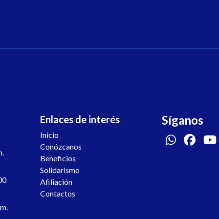
Síganos
Enlaces de interés
Inicio
Conózcanos
m.
Beneficios
Solidarismo
00
Afiliación
Contactos
.m.