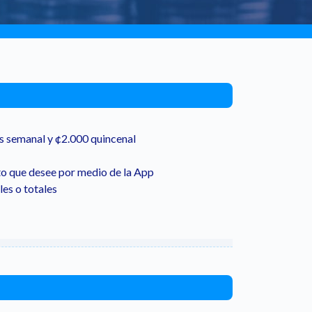
 semanal y ¢2.000 quincenal
to que desee por medio de la App
les o totales