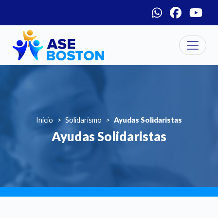
Menú social
Pasar al contenido principal
Inicio
Solidarismo
Ayudas Solidaristas
Ayudas Solidaristas