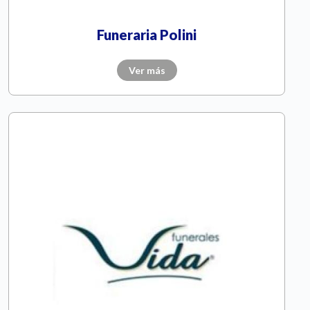
Funeraria Polini
Ver más