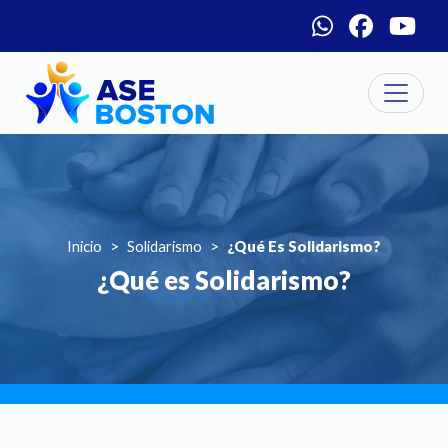
Menú social
Pasar al contenido principal
Inicio
Solidarismo
¿Qué Es Solidarismo?
¿Qué es Solidarismo?